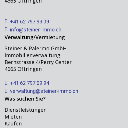
4665 Oftringen
+41 62 797 93 09
info@steiner-immo.ch
Verwaltung/Vermietung
Steiner & Palermo GmbH
Immobilienverwaltung
Bernstrasse 4/Perry Center
4665 Oftringen
+41 62 797 09 94
verwaltung@steiner-immo.ch
Was suchen Sie?
Dienstleistungen
Mieten
Kaufen