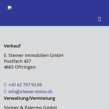
Verkauf
E. Steiner Immobilien GmbH
Postfach 437
4665 Oftringen
+41 62 797 93 09
info@steiner-immo.ch
Verwaltung/Vermietung
Steiner & Palermo GmbH