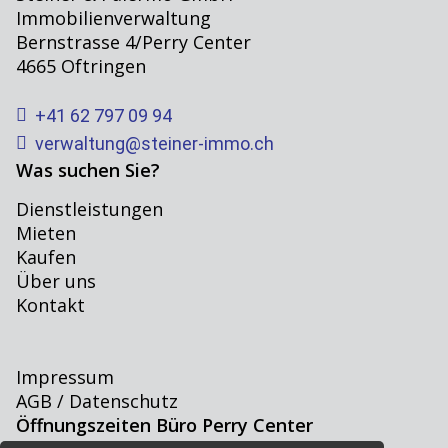
Immobilienverwaltung
Bernstrasse 4/Perry Center
4665 Oftringen
+41 62 797 09 94
verwaltung@steiner-immo.ch
Was suchen Sie?
Dienstleistungen
Mieten
Kaufen
Über uns
Kontakt
Impressum
AGB / Datenschutz
Öffnungszeiten Büro Perry Center